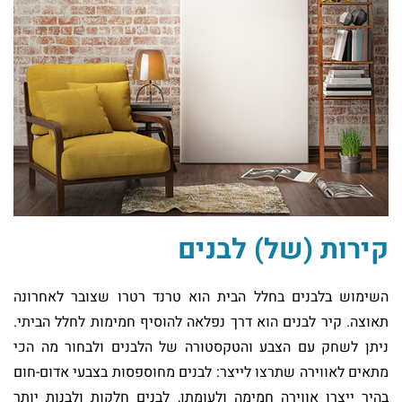
קירות (של) לבנים
השימוש בלבנים בחלל הבית הוא טרנד רטרו שצובר לאחרונה
תאוצה. קיר לבנים הוא דרך נפלאה להוסיף חמימות לחלל הביתי.
ניתן לשחק עם הצבע והטקסטורה של הלבנים ולבחור מה הכי
מתאים לאווירה שתרצו לייצר: לבנים מחוספסות בצבעי אדום-חום
בהיר ייצרו אווירה חמימה ולעומתן, לבנים חלקות ולבנות יותר