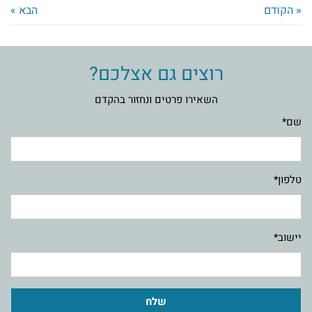
« הקודם
הבא »
רוצים גם אצלכם?
השאירו פרטים ונחזור בהקדם
שם*
טלפון*
יישוב*