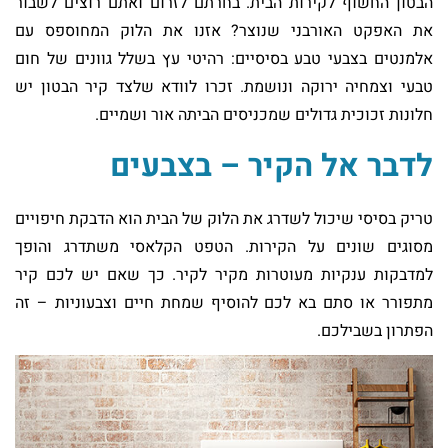
הבטון החשוף לקירות הבית. בחרתם לזרום ואתם רוצים לשבור
את האפקט האורבני שנוצר? אזנו את הלוק המחוספס עם
אלמנטים בצבעי טבע בסיסיים: רהיטי עץ בשלל גוונים של חום
טבעי וצמחיה ירוקה ונושמת. זכרו לוודא שלצד קיר הבטון יש
חלונות זכוכית גדולים שמכניסים הביתה אור ושמיים.
לדבר אל הקיר – בצבעים
טריק בסיסי שיכול לשדרג את הלוק של הבית הוא הדבקת חיפויים
מסוגים שונים על הקירות. הטפט הקלאסי משתדרג והופך
למדבקות ענקיות מעוטרות מקיר לקיר. כך שאם יש לכם קיר
מתפורר או סתם בא לכם להוסיף שמחת חיים וצבעוניות – זה
הפתרון בשבילכם.