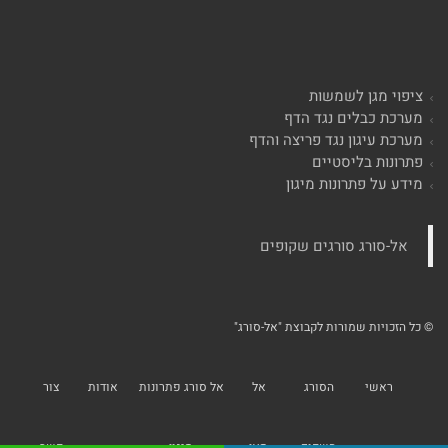
ציפוי מגן לשמשות
מערכת כבלים נגד הדף
מערכת עיגון נגד פריצה והדף
פתרונות בליסטיים
מידע על פתרונות מיגון
‏אל-סורג סורגים שקופים‏
© כל הזכויות שמורות לקבוצת "אל-סורג"
ראשי
הסורג
אל
אל סורג פתרונות
אודות
צור
השקוף
סאן
מיגון
קשר