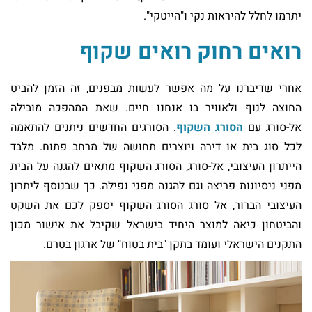
יתרמו לחלל להיראות נקי ו"הייטקי".
רואים רחוק רואים שקוף
אחרי שדיברנו על מה אפשר לעשות מבפנים, זה הזמן להביט
החוצה לנוף ולאוויר בו אנחנו חיים. שאת המהפכה מובילה
אל-סורג עם
הסורג השקוף
. הסורגים החדשים ניתנים להתאמה
לכל סוג בית או דירה ויוצרים תחושה של מרחב פתוח. מלבד
הייתרון העיצובי, אל-סורג, הסורג השקוף מתאים להגנה על הבית
מפני ניסיונות פריצה וגם להגנה מפני נפילה. כך שבנוסף ליתרון
העיצובי הברור, אל סורג הסורג השקוף יספק לכם את השקט
והביטחון כיאה למוצר היחיד בישראל שקיבל את אישור מכון
התקנים הישראלי ועומד בתקן "בית בטוח" של ארגון בטרם.