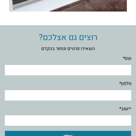
רוצים גם אצלכם?
השאירו פרטים ונחזור בהקדם
שם*
טלפון*
יישוב*