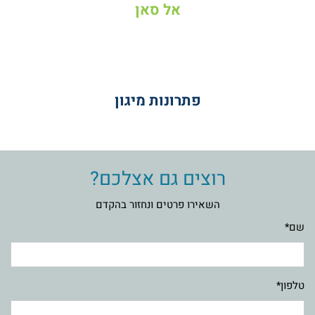
אל סאן
פתרונות מיגון
רוצים גם אצלכם?
השאירו פרטים ונחזור בהקדם
שם*
טלפון*