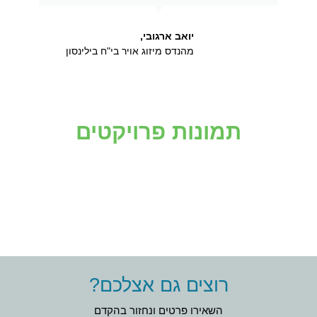
יואב ארגובי,
מהנדס מיזוג אויר בי"ח בילינסון
תמונות פרויקטים
רוצים גם אצלכם?
השאירו פרטים ונחזור בהקדם