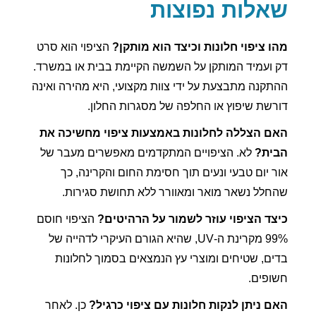
שאלות נפוצות
מהו ציפוי חלונות וכיצד הוא מותקן?
הציפוי הוא סרט
דק ועמיד המותקן על השמשה הקיימת בבית או במשרד.
ההתקנה מתבצעת על ידי צוות מקצועי, היא מהירה ואינה
דורשת שיפוץ או החלפה של מסגרות החלון.
האם הצללה לחלונות באמצעות ציפוי מחשיכה את
הבית?
לא. הציפויים המתקדמים מאפשרים מעבר של
אור יום טבעי ונעים תוך חסימת החום והקרינה, כך
שהחלל נשאר מואר ומאוורר ללא תחושת סגירות.
כיצד הציפוי עוזר לשמור על הרהיטים?
הציפוי חוסם
99% מקרינת ה-UV, שהיא הגורם העיקרי לדהייה של
בדים, שטיחים ומוצרי עץ הנמצאים בסמוך לחלונות
חשופים.
האם ניתן לנקות חלונות עם ציפוי כרגיל?
כן. לאחר