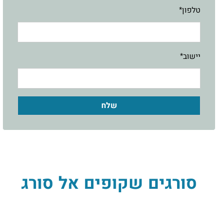
טלפון*
יישוב*
סורגים שקופים אל סורג