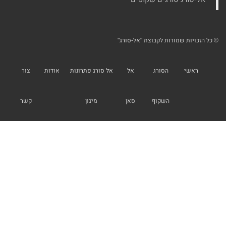
© כל הזכויות שמורות לקבוצת "אל-סורג"
ראשי
הסורג
אל
אל סורג פתרונות
אודות
צור
השקוף
סאן
מיגון
קשר