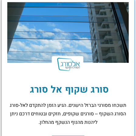
סורג שקוף אל סורג
תשכחו מסורגי הברזל הישנים. הגיע הזמן להתקדם לאל-סורג
הסורג השקוף – סורגים שקופים, חזקים ובטוחים דרכם ניתן
ליהנות מהנוף הנשקף מהחלון.