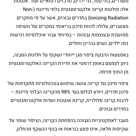
משרדים, בתי ספר, גני ילדים, מרכזים רפואיים ועוד. אנטנות
אלה פולטות קרינה אלקטרומגנטית בלתי מייננת (Non-
Ionizing Radiation) בתדרים גבוהים, אשר על פי מחקרים
מצטברים, עלולה להוות סיכון בריאותי במקרים של חשיפה
ממושכת ובעוצמות גבוהות – במיוחד עבור אוכלוסיות רגישות
כמו ילדים, נשים בהריון וחולים.
באמצעות הדבקת ציפוי מגן ייחודי ושקוף על חלונות המבנה,
ניתן לצמצם באופן דרמטי את חדירת הקרינה האלקטרומגנטית
מן החוץ פנימה.
ציפוי מיגון נגד קרינה עושה שימוש בטכנולוגיות מתקדמות של
סינון תדרים, ויודע לבלום בעד 98% מהקרינה הבלתי מייננת –
לרבות קרינה סלולרית, קרינת אנטנות ושדות אלקטרומגנטיים
בתדרים גבוהים.
מעבר לאפקטיביות הגבוהה בהפחתת הקרינה, הציפוי שומר על
שקיפות מלאה, אינו פוגע בנראות או בנוף הנשקף מהחלון,