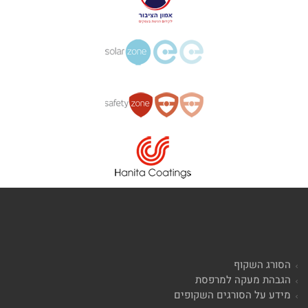
הסורג השקוף
הגבהת מעקה למרפסת
מידע על הסורגים השקופים