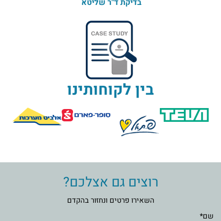
בדיקת ד"ר שליטא
בין לקוחותינו
רוצים גם אצלכם?
השאירו פרטים ונחזור בהקדם
שם*