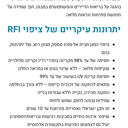
בהגנה על בריאות הדיירים והמשתמשים במבנה, תוך שמירה על
תחושת פתיחות ונראות מלאה.
יתרונות עיקריים של ציפוי RFI
ציפוי המגן מבית אל-סורג מספק מגוון רחב של יתרונות,
בהם:
חסימה של עד 98% מקרינה בתדרי רדיו וקרינה סלולרית
שקיפות מלאה – ללא שינוי בגוון או במראה החלון
חסימת קרינת UV בשיעור של עד 99%
מתאים להתקנה על זכוכית קיימת – ללא צורך בהחלפה
התקנה מהירה, נקייה וללא עבודות בנייה
עמידות גבוהה לחום, שמש ולחות
תו תקן ישראלי ואחריות מורחבת עד 10 שנים
שיפור איכות החיים בסביבות רגישות ובריאותיותפתרון
יעיל גם לצמצום הפרעות בתקשורת אלחוטית