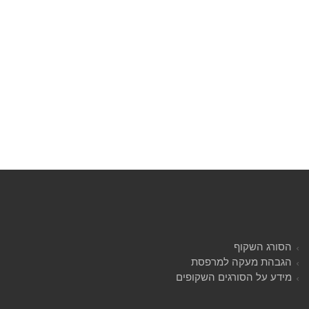
הסורג השקוף
הגבהת מעקה למרפסת
מידע על הסורגים השקופים