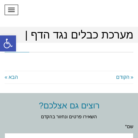
תפריט
מערכת כבלים נגד הדף |
פתח
« הקודם
הבא »
רוצים גם אצלכם?
השאירו פרטים ונחזור בהקדם
שם*