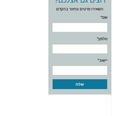
רוצים גם אצלכם?
השאירו פרטים ונחזור בהקדם
שם*
טלפון*
יישוב*