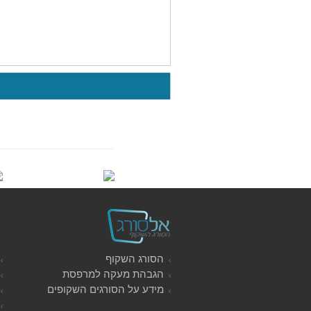
הסורג השקוף
הגבהת מעקה למרפסת
מידע על הסורגים השקופים