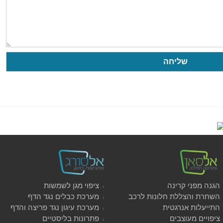
הגנה מפני קרינה
ציפוי מגן לשמשות
השחרת והצללת חלונות לרכב
מערכת כבלים נגד הדף
התייעלות אנרגטית
מערכת עיגון נגד פריצה והדף
ציפויים מעוצבים
פתרונות בליסטיים