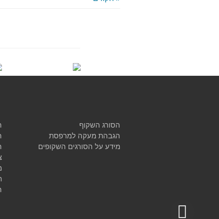
הסורג השקוף
ה
הגבהת מעקה למרפסת
ה
מידע על הסורגים השקופים
ה
צ
מ
ת
ה
גלילה לראש העמוד