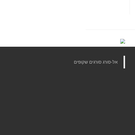
‏אל-סורג סורגים שקופים‏