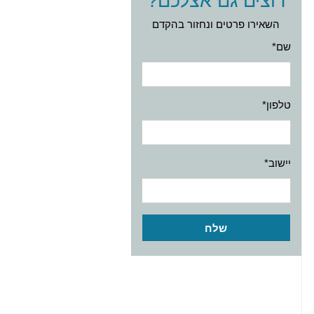
רוצים גם אצלכם?
השאירו פרטים ונחזור בהקדם
שם*
טלפון*
יישוב*