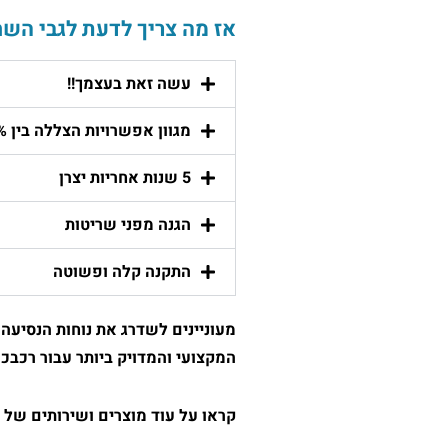
אז מה צריך לדעת לגבי השח
עשה זאת בעצמך!!
מגוון אפשרויות הצללה בין 5% ל 70% וסינון של 99% מקרינת ה UV
5 שנות אחריות יצרן
הגנה מפני שריטות
התקנה קלה ופשוטה
מעוניינים לשדרג את נוחות הנסיעה
המקצועי והמדויק ביותר עבור רכבכ
קראו על עוד מוצרים ושירותים של 