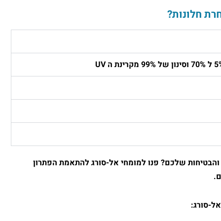
רת חלונות?
 והבטיחות שלכם? פנו למומחי אל-סורג להתאמת הפתרון
ם
.
אל-סורג: