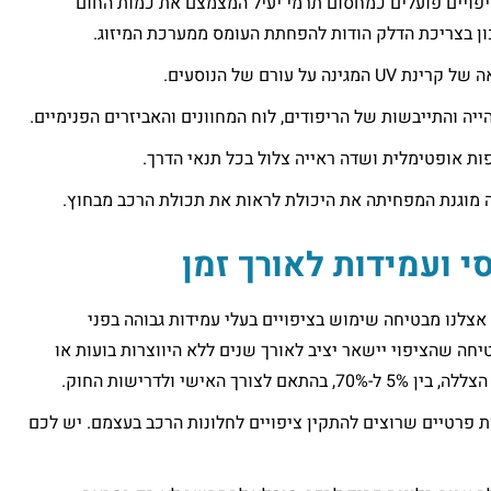
ציפויים פועלים כמחסום תרמי יעיל המצמצם את כמות החום
ן בצריכת הדלק הודות להפחתת העומס ממערכת המיזוג.
נה על עורם של הנוסעים.
יה והתייבשות של הריפודים, לוח המחוונים והאביזרים הפנימיים.
ת אופטימלית ושדה ראייה צלול בכל תנאי הדרך.
 מוגנת המפחיתה את היכולת לראות את תכולת הרכב מבחוץ.
י ועמידות לאורך זמן
צלנו מבטיחה שימוש בציפויים בעלי עמידות גבוהה בפני
יחה שהציפוי יישאר יציב לאורך שנים ללא היווצרות בועות או
 האישי ולדרישות החוק.
ות פרטיים שרוצים להתקין ציפויים לחלונות הרכב בעצמם. יש לכם