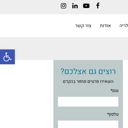
Instagram
LinkedIn
YouTube
Facebook
לריה
אודות
צור קשר
פתח
רוצים גם אצלכם?
השאירו פרטים ונחזור בהקדם
שם*
טלפון*