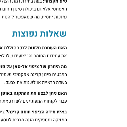
טיפ מקצועי:
בעת בחירת רמת ההצללה
נמוכות יחסית, מה שמאפשר ליהנות מר
שאלות נפוצות
האם השחרת חלונות לרכב כוללת אח
את עמידות החומר והביצועים שלו לאו
מה היתרון של ציפוי אל-סאן על פני
המבטיח סינון קרינה אפקטיבי ושמיר
בשדה הראייה או לשנות את צבעם.
האם ניתן לבצע את ההתקנה באופן 
עבור לקוחות המעוניינים לשדרג את 
באיזו מידה הציפוי חוסם קרינה?
המזיקה ומספקים הגנה מרבית לנוסעים