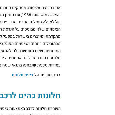
אנו בקבוצת אל-סורג מספקים פתרונות
והצללה מאז שנת 1986, עם 
של למעלה ממיליון מטרים מרובעים ב
הציפויים שלנו מבוססים על הנדסת ח
מתקדמת ומיוצרים בישראל במפעל קט
מהמובילים בתחום הציפויים הפונקציו
המומחיות שלנו מאפשרת לנו להתאים
חלונות כהים המשלבים אסתטיקה יוק
עמידות טכנית שנבחנה בתנאי שטח מ
>> קראו עוד על
ציפוי חלונות
חלונות כהים לרכב:
השחרת חלונות לרכב באמצעות ציפויי 