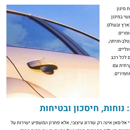
 מיגון
ניסיון מעשי במיגון
ארץ ובעולם.
ומרים
לב-חניתה,
נליים.
 לכל רכב
רתית עם
חמירים.
 נוחות, חיסכון ובטיחות
אל-סאן אינה רק שדרוג עיצובי, אלא פתרון המשפיע ישירות על