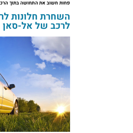
פחות חשוב את התחושה בתוך הרכב
השחרת חלונות לר
לרכב של אל-סאן