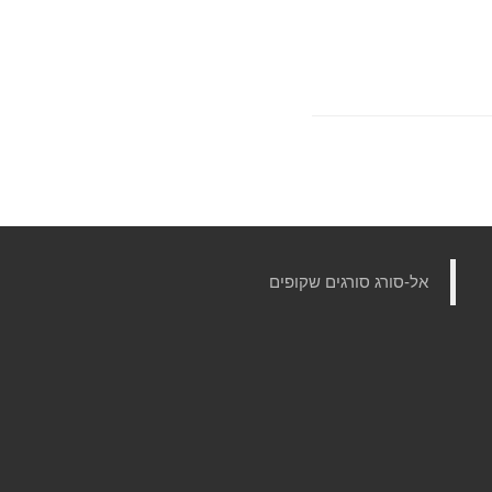
‏אל-סורג סורגים שקופים‏