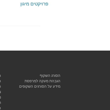
פרויקטים מיגון
הסורג השקוף
ה
הגבהת מעקה למרפסת
ה
מידע על הסורגים השקופים
ה
צ
מ
ת
ה