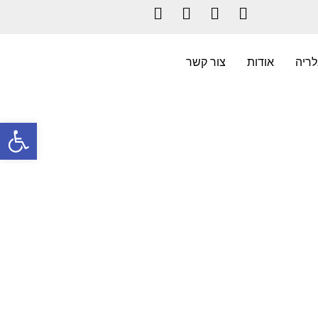
Instagram
LinkedIn
YouTube
Facebook
לריה
אודות
צור קשר
פתח