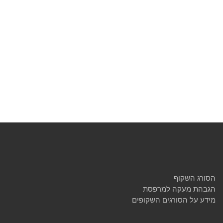
הסורג השקוף
הגבהת מעקה למרפסת
מידע על הסורגים השקופים