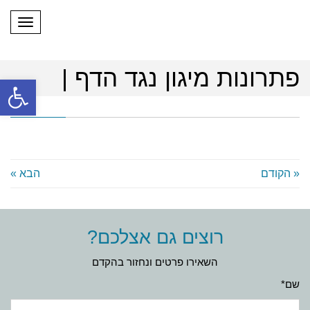
תפריט
פתרונות מיגון נגד הדף |
פתח
« הקודם
הבא »
רוצים גם אצלכם?
השאירו פרטים ונחזור בהקדם
שם*