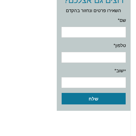
רוצים גם אצלכם?
השאירו פרטים ונחזור בהקדם
שם*
טלפון*
יישוב*