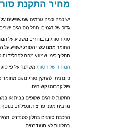
מחיר התקנת סורג
יש כמה וכמה גורמים שמשפיעים על 
גדול של דגמים, החל מסורגים ישרים 
סוג הסורג בו בוחרים משפיע על המח
החומר ממנו עשוי הסורג ישפיע על העל
תהליך כימי שמונע מהם להחליד והופ
המחיר של הסורג
משתנה על פי סוג הגל
כיום ניתן להתקין סורגים גם מחומרי
פוליקרבונט קשיחים.
התקנת סורגים שקופים בבית או במב
מרבית מפני פריצות ונפילות. בנוסף
הרכבת סורגים בחלון סטנדרטי תהיה
בחלונות לא סטנדרטים.