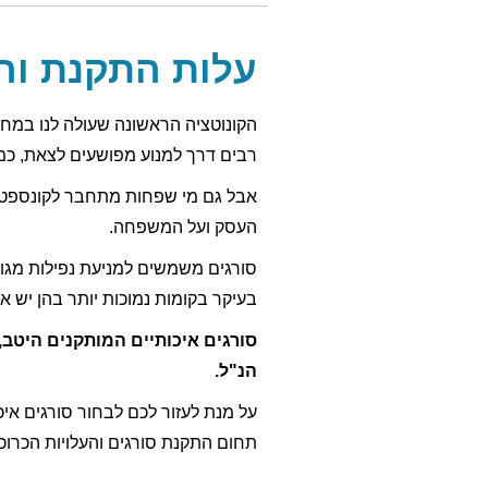
סורגים ואיפה מוצ
עלות התקנת וה
הקונוטציה הראשונה שעולה לנו במחשב
רבים דרך למנוע מפושעים לצאת, כמו
אבל גם מי שפחות מתחבר לקונספט ל
העסק ועל המשפחה.
סורגים משמשים למניעת נפילות מגובה
סורגים מקצועי?
בעיקר בקומות נמוכות יותר בהן יש 
סורגים איכותיים המותקנים היטב,
הנ"ל.
על מנת לעזור לכם לבחור סורגים איכ
תחום התקנת סורגים והעלויות הכרוכ