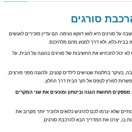
אים מתקין
רכבת סורגים
ה על סורגים היא לווא דווקא נעימה. הם עדיין מזכירים לאנשים
 בבית-כלא, ולא דרך למנוע מהם מלהיכנס.
א יכול להכחיש את החשיבות של סורגים בהגנה על הבית, על
, בעיקר בחלונות שנגישים לילדים קטנים, ולהגנה מפני פורצים,
אפשרות לפורץ לטפס אל תוך הבית דרך החלון.
 מספקים תחושת הגנה וביטחון ומונעים את שני המקרים
ותיים שלא יגרמו לכם להרגיש כלואים ולהכיר יותר מקרוב את
ות בו, יצרנו את המדריך הבא להרכבת סורגים.