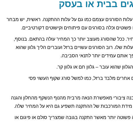
ים בבית או בעסק
עלות הסורגים עצמם כמו גם על עלות ההתקנה. ראשית, יש מבחר
פשוטים וכלה בסורגים עם פיתוחים וקישוטים דקורטיביים.
יר. ככל שהסורג מעוצב יותר כך המחיר עולה בהתאם. בנוסף,
ות שלו. רוב הסורגים עשויים ברזל ועוברים הליך גלוון שהוא
ך אותם עמידים יותר לתנאי הסביבה.
וון שהוא עובר – גלוון חם או גלוון קר.
ם אחרים מלבד ברזל, כמו למשל סורג שקוף העשוי פסי
נה ציבורי מאפשרת הנאה מרבית מהנוף הנשקף מהחלון והגנה
, מידת המורכבות של ההתקנה תשפיע גם היא על המחיר שלה.
 פשוטה יותר מאשר התקנה בגובה שמצריך סולם או פיגום או