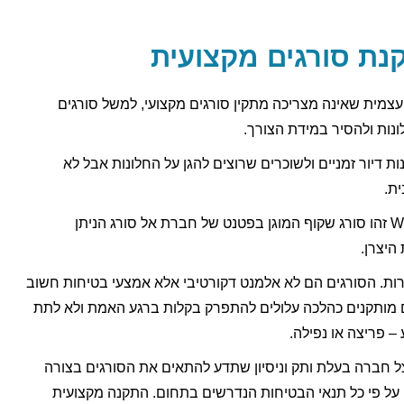
ת סורגים מקצועית
צמית שאינה מצריכה מתקין סורגים מקצועי, למשל סורגים
נות ולהסיר במידת הצורך.
 דיור זמניים ולשוכרים שרוצים להגן על החלונות אבל לא
ת.
לאל סורג פתרון לסורג שקוף – Winbar זהו סורג שקוף המוגן בפטנט של חברת אל סורג הניתן
היצרן.
רות. הסורגים הם לא אלמנט דקורטיבי אלא אמצעי בטיחות חשוב
ם מותקנים כהלכה עלולים להתפרק בקלות ברגע האמת ולא לתת
– פריצה או נפילה.
ל חברה בעלת ותק וניסיון שתדע להתאים את הסורגים בצורה
 על פי כל תנאי הבטיחות הנדרשים בתחום. התקנה מקצועית