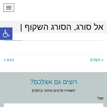
תפריט
אל סורג, הסורג השקוף |
פתח
« הקודם
הבא »
רוצים גם אצלכם?
השאירו פרטים ונחזור בהקדם
שם*