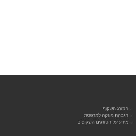
הסורג השקוף
הגבהת מעקה למרפסת
מידע על הסורגים השקופים