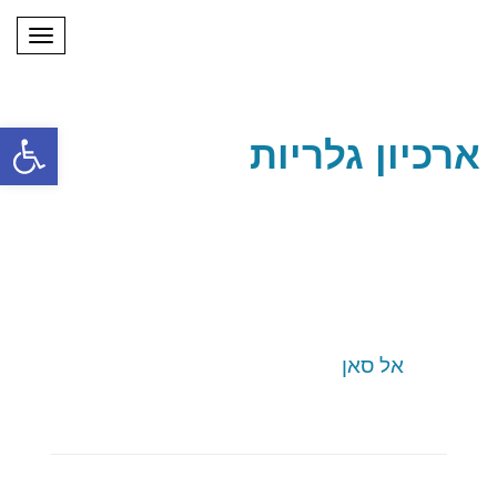
תפריט
פתח
ארכיון גלריות
אל סאן