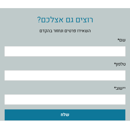
רוצים גם אצלכם?
השאירו פרטים ונחזור בהקדם
שם*
טלפון*
יישוב*