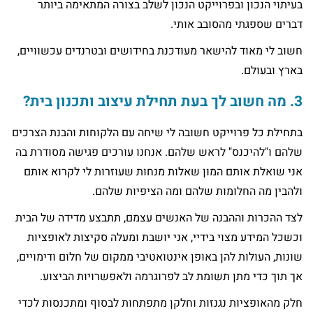
בעיתוי הנכון ובפרוייקט הנכון לשלב בצורה המתאימה ביותר
דברים שספגתי מהסובב אותי.
חשוב לי מאוד להישאר מעודכנת בחידושים ובטרנדים עכשוויים,
בארץ ובעולם.
3. מה חשוב לך בעת תחילת עיצוב ותכנון בית?
בתחילת כל פרוייקט חשובה לי שיחה עם הלקוחות והבנת הצרכים
שלהם ו"להיכנס" לראש שלהם. אנחנו עורכים פגישה מסודרת בה
אני שואלת אותם המון שאלות מנחות שעוזרות לי לקרוא אותם
ולהבין מה החלומות שלהם ומה הציפיות שלהם.
לצד ההכרות וההבנה של האנשים עצמם, תתבצע מדידה של הבית
וכשכל המידע מצוי בידיי, אני יושבת ומעלה סקיצות לאופציות
שונות, העולות להן באופן אינטואטיבי ממקום של חלום ודימויים,
אך תוך כדי מתן תשומת לב לפרוגרמה ולאפשרויות הביצוע.
חלק מהאופציות נגנזות וחלקן מתפתחות לבסוף ומתכנסות לכדי