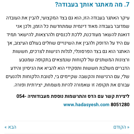
7. מה מאתגר אותך בעבודה?
עיקר האתגר בעבודה הזו, הוא גם בצד המקצועי, להבין את העובדה
שמדובר בעבודה מאוד דינמית שמתחדשת כל הזמן, ולכן אני
דואגת להשאר מעודכנת, ללכת לכנסים ולהרצאות, להישאר תמיד
עם היד על הדופק ולהבין את השינויים שחלים בעולם העיצוב, אך
האתגר הוא גם בצד הפרסונלי, לגלות רגישות לצרכים, חששות
ורצונות המשתנים של לקוחות שנמצאים בתקופה שמטבע
הדברים משלבת חששות ותפקידי הוא להביא את הניסיון והידע
שלי, עם הרגישות והקשבה שקיימים בי, לטובת הלקוחות ולהנעים
עבורם את תקופה זו שאמורה להיות משמחת, יצירתית ופורה.
ליצירת קשר עם הדס והתרשמות נוספת מעבודותיה 054-
www.hadasyesh.com
8051280
« הקודם
הבא »