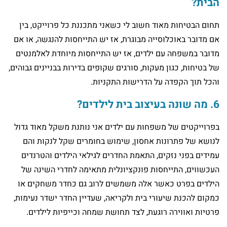
הבית?
תחום הבטיחות מאוד חשוב לי כשאני מתכננת כל פרוייקט, בין
אם מדובר באוכלוסייה מבוגרת, אז יש התייחסות להנגשה, או אם
מדובר במשפחה עם ילדים, אז יש התייחסות מיוחדת לאלמנטים
של בטיחות, כגון מעקות, סורגים שקופים בדירות בבניינים גבוהים,
והכל תוך הקפדה על הדרישות התקניות.
6. מה שונה בעיצוב בית לילדים?
בפרוייקטים של משפחות עם ילדים אני נותנת משקל מאוד גדול
לנושא של פתרונות אחסון, שימוש בחומרים שקל לנקות והם
עמידים בפני נזקים, התאמת החדרים לגילאי הילדים והטרנדים
העכשווים, התייחסות פונקציונלית מתאימה לחדרי השינה של
הילדים בפרט כאשר אלה משמשים לרוב גם כחדר משחקים או
כמקום להכנת שיעורי בית ולקריאה, שעדיין החדר ישדר נעימות,
פרטיות ואווירה רוגעת, לצד תחושת שמחה וכייפיות לילדים.