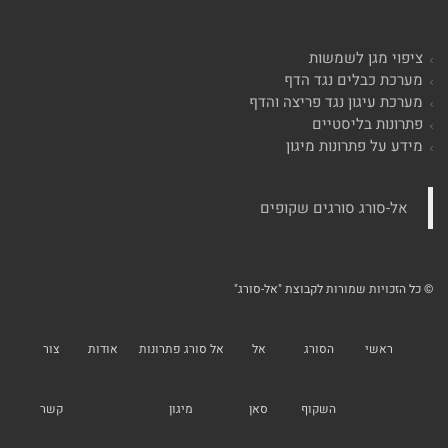
ציפוי מגן לשמשות
מערכת כבלים נגד הדף
מערכת עיגון נגד פריצה והדף
פתרונות בליסטיים
מידע על פתרונות מיגון
‏אל-סורג סורגים שקופים‏
© כל הזכויות שמורות לקבוצת "אל-סורג"
ראשי
הסורג
אל
אל סורג פתרונות
אודות
צור
השקוף
סאן
מיגון
קשר