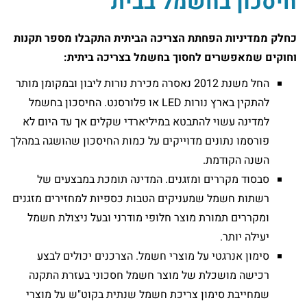
חיסכון בחשמל בבית
כחלק ממדיניות הפחתת הצריכה הביתית התקבלו מספר תקנות
וחוקים שמאפשרים לחסוך בחשמל בצריכה ביתית:
החל משנת 2012 נאסרה מכירת נורות ליבון ובמקומן מותר
להתקין בארץ נורות LED או פלורסנט. החיסכון בחשמל
למדינה עשוי להתבטא במיליארדי שקלים אך עד היום לא
פורסמו נתונים מדוייקים על כמות החיסכון שהושגה במהלך
השנה הקודמת.
סבסוד מקררים ומזגנים. המדינה תומכת במבצעים של
רשתות חשמל שמעניקים הטבות כספיות למחזירים מזגנים
ומקררים תמורת מוצר חלופי מודרני ובעל ניצולת חשמל
יעילה יותר.
סימון אנרגטי על מוצרי חשמל. הצרכנים יכולים לבצע
רכישה מושכלת של מוצר חשמל חסכוני בעזרת התקנה
שמחייבת סימון צריכת חשמל שנתית בקוט"ש על מוצרי