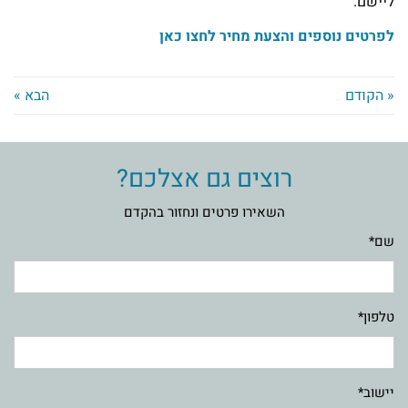
ליישם.
לפרטים נוספים והצעת מחיר לחצו כאן
« הקודם
הבא »
רוצים גם אצלכם?
השאירו פרטים ונחזור בהקדם
שם*
טלפון*
יישוב*