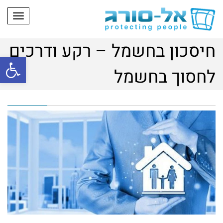
תפריט
חיסכון בחשמל – רקע ודרכים
פתח
לחסוך בחשמל