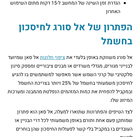
הגדרת זמן השינה של המחשב ל-15 דקות מתום השימוש
האחרון
הפתרון של אל סורג לחיסכון
בחשמל
אל סורג משווקת באופן בלעדי את
ציפוי חלונות
אל סאן שמיועד
לבנייני מגורים, מגדלי משרדים או מבנים ציבוריים ומספק סינון
סלקטיבי של קרני השמש אשר מאפשר למשתמשים בו להגיע
לחיסכון משמעותי בחשמל של 25% ויותר בצריכת החשמל
ובמקביל להפחית את כמות המזהמים הנפלטת מהמבנה ומערכות
המיזוג שלו.
לצד הטיפים והפתרונות שתוארו למעלה, אל סאן הוא פתרון
שמותקן פעם אחת ותורם באופן משמעותי לכל דרי הבניין או
העובדים בו במקביל בלי קשר לפעולות החיסכון שהן בוחרים